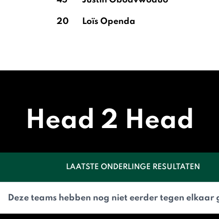
45
Justin Oboavwoduo
20
Loïs Openda
Head 2 Head
LAATSTE ONDERLINGE RESULTATEN
Deze teams hebben nog niet eerder tegen elkaar 