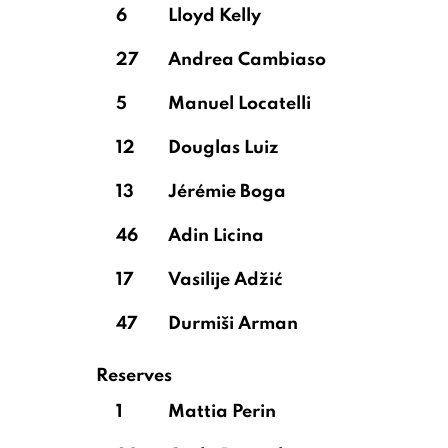
6
Lloyd Kelly
27
Andrea Cambiaso
5
Manuel Locatelli
12
Douglas Luiz
13
Jérémie Boga
46
Adin Licina
17
Vasilije Adžić
47
Durmiši Arman
Reserves
1
Mattia Perin