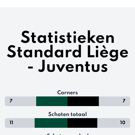
Statistieken
Standard Liège
- Juventus
Corners
7
7
Schoten totaal
11
10