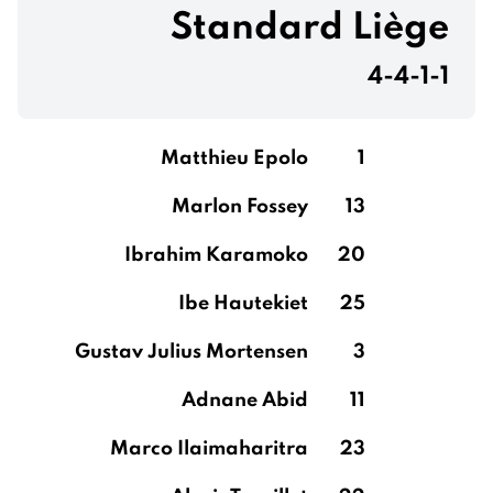
Standard Liège
4-4-1-1
Matthieu Epolo
1
Marlon Fossey
13
Ibrahim Karamoko
20
Ibe Hautekiet
25
Gustav Julius Mortensen
3
Adnane Abid
11
Marco Ilaimaharitra
23