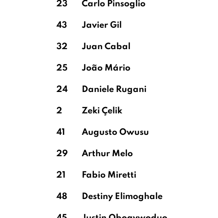
23
Carlo Pinsoglio
43
Javier Gil
32
Juan Cabal
25
João Mário
24
Daniele Rugani
2
Zeki Çelik
41
Augusto Owusu
29
Arthur Melo
21
Fabio Miretti
48
Destiny Elimoghale