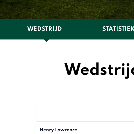
WEDSTRIJD
STATISTIE
Wedstrij
Henry Lawrence