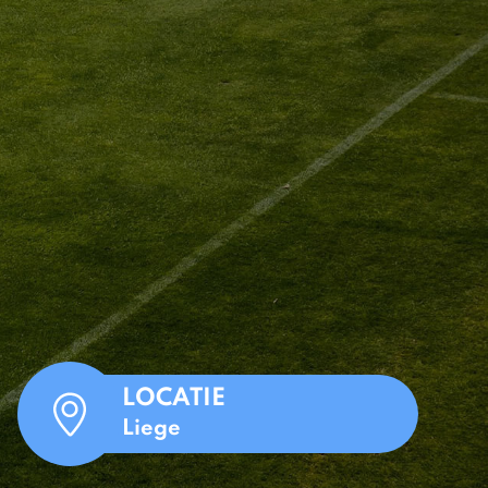
LOCATIE
Liege