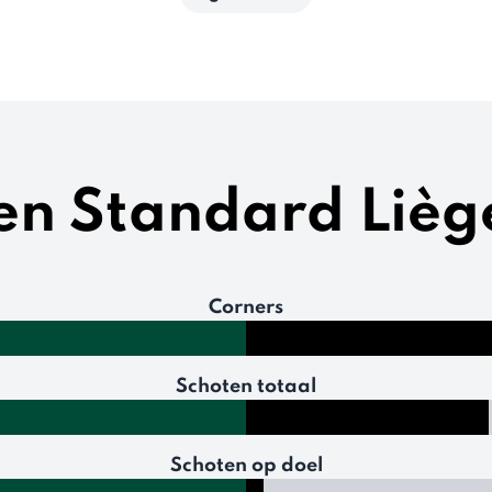
ken Standard Lièg
Corners
Schoten totaal
Schoten op doel