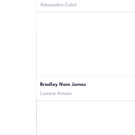
Alexandro Calut
Bradley Nam James
Lazare Amani