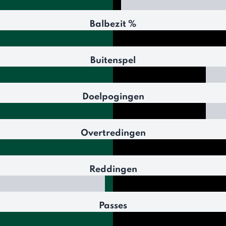
Balbezit %
Buitenspel
Doelpogingen
Overtredingen
Reddingen
Passes