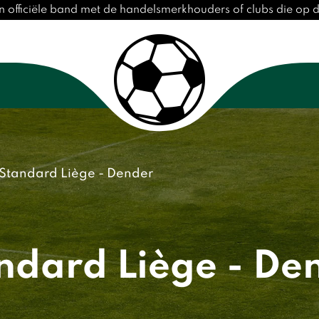
 officiële band met de handelsmerkhouders of clubs die op
Standard Liège - Dender
ndard Liège - De