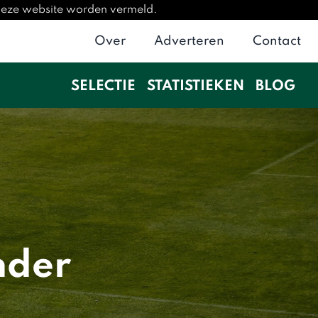
 deze website worden vermeld.
Over
Adverteren
Contact
SELECTIE
STATISTIEKEN
BLOG
nder