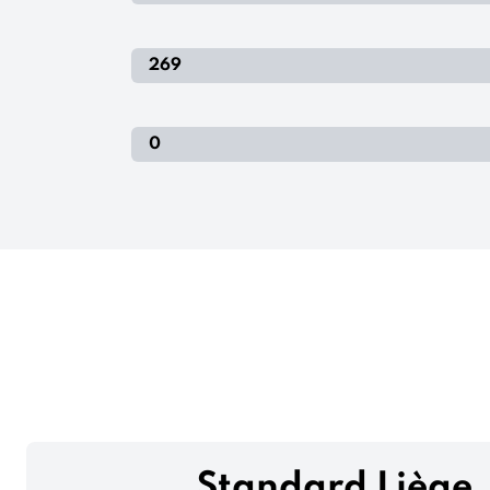
269
0
Standard Liège