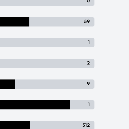
0
59
1
2
9
1
512