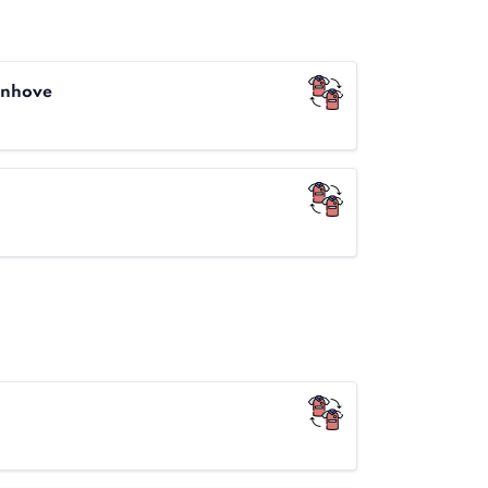
enhove