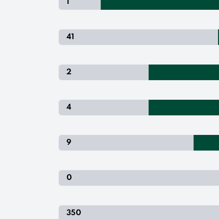
1
41
2
4
9
0
350