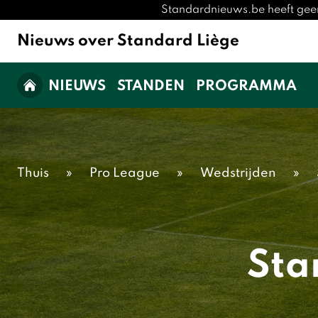
Standardnieuws.be heeft geen
Nieuws over Standard Liège
NIEUWS
STANDEN
PROGRAMMA
Thuis
»
Pro League
»
Wedstrijden
»
Sta